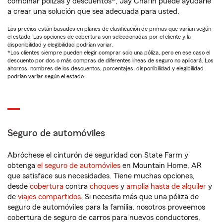
combinar pólizas y descuentos*, Jay Chafin puede ayudarle
a crear una solución que sea adecuada para usted.
Los precios están basados en planes de clasificación de primas que varían según
el estado. Las opciones de cobertura son seleccionadas por el cliente y la
disponibilidad y elegibilidad podrían variar.
*Los clientes siempre pueden elegir comprar solo una póliza, pero en ese caso el
descuento por dos o más compras de diferentes líneas de seguro no aplicará. Los
ahorros, nombres de los descuentos, porcentajes, disponibilidad y elegibilidad
podrían variar según el estado.
Seguro de automóviles
Abróchese el cinturón de seguridad con State Farm y
obtenga
el seguro de automóviles
en Mountain Home, AR
que satisface sus necesidades. Tiene muchas opciones,
desde
cobertura
contra
choques
y
amplia hasta de alquiler
y
de
viajes compartidos
. Si necesita más que una póliza de
seguro de automóviles para la familia, nosotros proveemos
cobertura de seguro de carros para nuevos conductores,