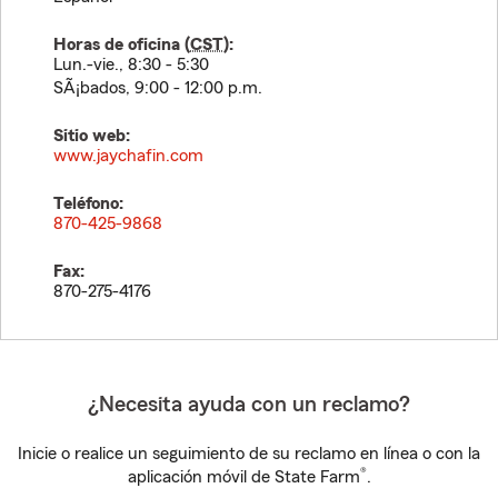
Horas de oficina (
CST
):
Lun.-vie., 8:30 - 5:30
SÃ¡bados, 9:00 - 12:00 p.m.
Sitio web:
www.jaychafin.com
Teléfono:
870-425-9868
Fax:
870-275-4176
¿Necesita ayuda con un reclamo?
Inicie o realice un seguimiento de su reclamo en línea o con la
®
aplicación móvil de State Farm
.