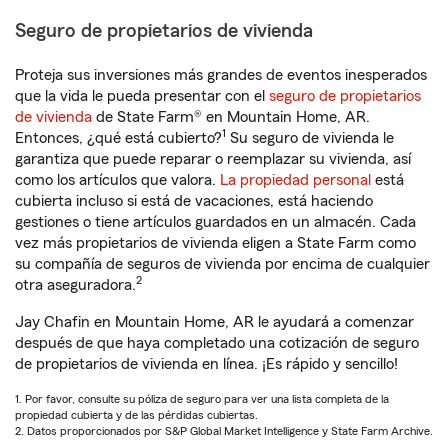
Seguro de propietarios de vivienda
Proteja sus inversiones más grandes de eventos inesperados
que la vida le pueda presentar con el
seguro de propietarios
de vivienda
de State Farm® en Mountain Home, AR.
1
Entonces, ¿qué está cubierto?
Su seguro de vivienda le
garantiza que puede reparar o reemplazar su vivienda, así
como los artículos que valora.
La propiedad personal
está
cubierta incluso si está de vacaciones, está haciendo
gestiones o tiene artículos guardados en un almacén. Cada
vez más propietarios de vivienda eligen a State Farm como
su compañía de seguros de vivienda por encima de cualquier
2
otra aseguradora.
Jay Chafin en Mountain Home, AR le ayudará a comenzar
después de que haya completado una cotización de seguro
de propietarios de vivienda en línea. ¡Es rápido y sencillo!
1. Por favor, consulte su póliza de seguro para ver una lista completa de la
propiedad cubierta y de las pérdidas cubiertas.
2. Datos proporcionados por S&P Global Market Intelligence y State Farm Archive.